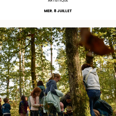
ARTISTIQUE
MER. 8 JUILLET