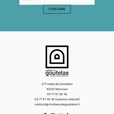
277 route de Goutelas
42130 Marcoux
04 77 97 35 42
04 77 97 35 43 (service culturel)
contact@chateaudegoutelas.fr