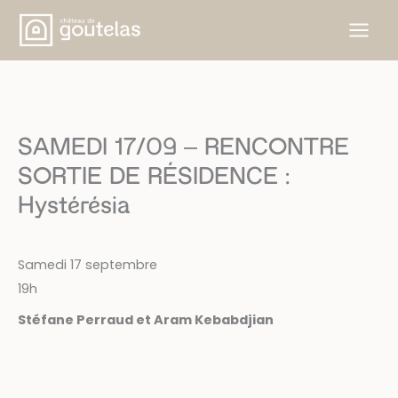
Aller
au
contenu
SAMEDI 17/09 – RENCONTRE
SORTIE DE RÉSIDENCE :
Hystérésia
Samedi 17 septembre
19h
Stéfane Perraud et Aram Kebabdjian