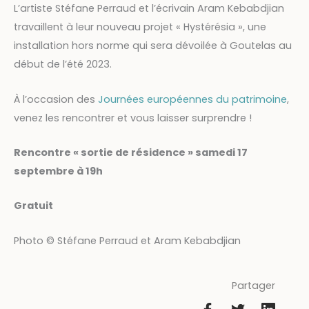
L’artiste Stéfane Perraud et l’écrivain Aram Kebabdjian
travaillent à leur nouveau projet « Hystérésia », une
installation hors norme qui sera dévoilée à Goutelas au
début de l’été 2023.
À l’occasion des
Journées européennes du patrimoine
,
venez les rencontrer et vous laisser surprendre !
Rencontre « sortie de résidence » samedi 17
septembre à 19h
Gratuit
Photo © Stéfane Perraud et Aram Kebabdjian
Partager