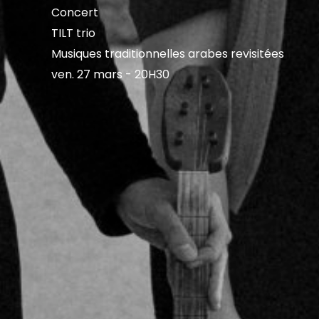
Concert
TILT trio
Musiques traditionnelles arabes revisitées
ven. 27 mars - 20H30