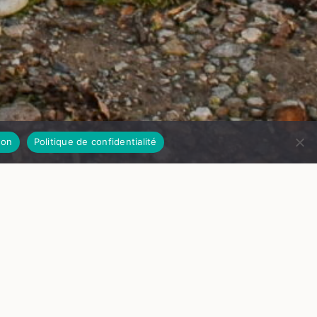
on
Politique de confidentialité
SERVATION
u. 24 septembre 2026
H00