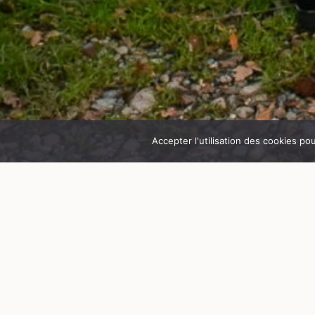
Accepter l'utilisation des cookies po
© Château de Goutelas
Aux ori’vignes de Goutelas
Office de tourisme Loire Forez
Remontez les racines de l’histoire du Château d