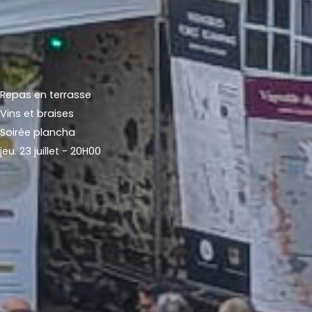
Repas en terrasse
Vins et braises
Soirée plancha
jeu. 23 juillet - 20H00