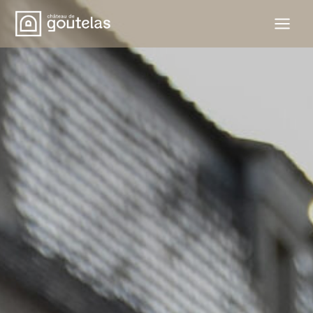
Aller
au
contenu