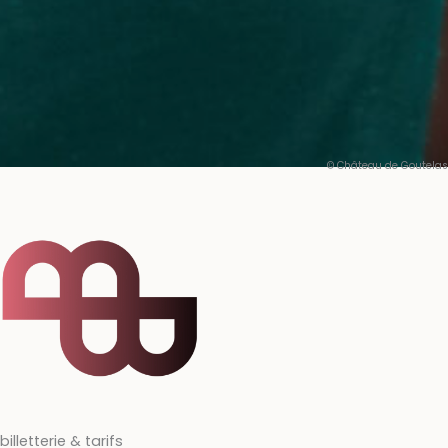
© Château de Goutelas
billetterie & tarifs