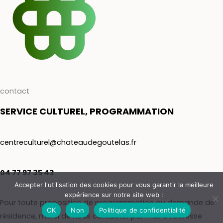
contact
SERVICE CULTUREL, PROGRAMMATION
centreculturel@chateaudegoutelas.fr
04 77 97 35 43
Accepter l'utilisation des cookies pour vous garantir la meilleure
expérience sur notre site web :
Pour toute proposition de programmation ou demande de
OK
Non
Politique de confidentialité
résidence, merci de nous contacter par mail à l'adresse