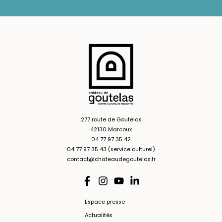
277 route de Goutelas
42130 Marcoux
04 77 97 35 42
04 77 97 35 43 (service culturel)
contact@chateaudegoutelas.fr
Espace presse
Actualités