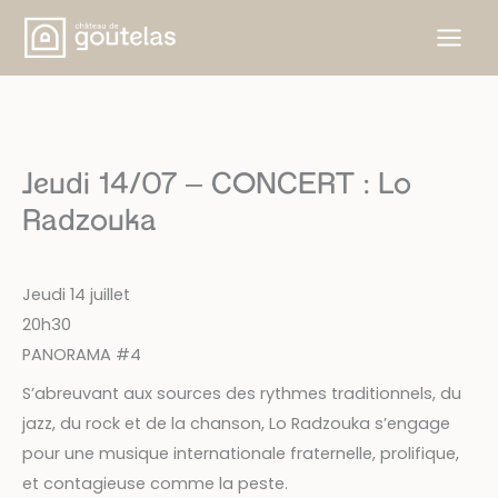
Aller
au
contenu
Jeudi 14/07 – CONCERT : Lo
Radzouka
Jeudi 14 juillet
20h30
PANORAMA #4
S’abreuvant aux sources des rythmes traditionnels, du
jazz, du rock et de la chanson, Lo Radzouka s’engage
pour une musique internationale fraternelle, prolifique,
et contagieuse comme la peste.