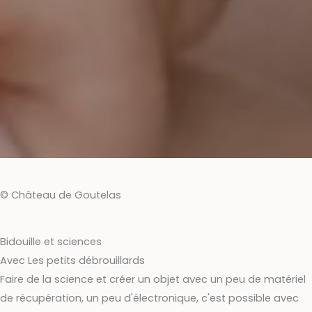
© Château de Goutelas
Bidouille et sciences
Avec Les petits débrouillards
Faire de la science et créer un objet avec un peu de matériel
de récupération, un peu d'électronique, c'est possible avec