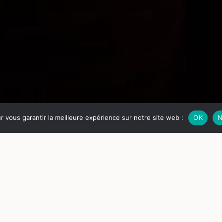
ur vous garantir la meilleure expérience sur notre site web :
OK
N
RÉ
jeu