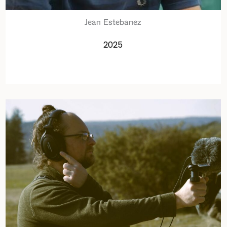
Jean Estebanez
2025