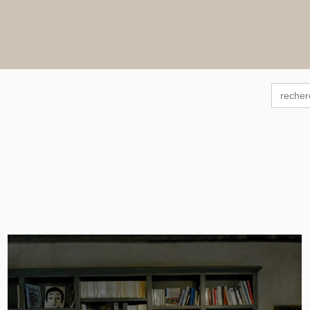
Search
for: