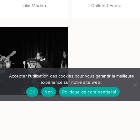
Julie Madon
Collectif Enoki
Accepter l'utilisation des cookies pour vous garantir la meilleure
expérience sur notre site web :
OK
Non
Politique de confidentialité
Sukoon