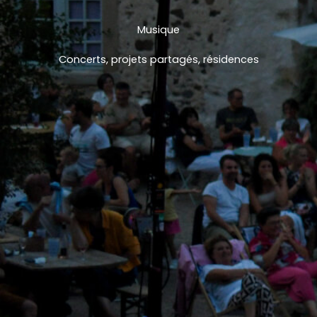
Musique
Concerts, projets partagés, résidences