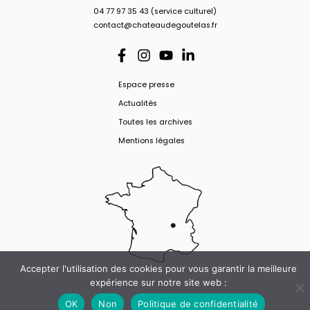
04 77 97 35 43 (service culturel)
contact@chateaudegoutelas.fr
Espace presse
Actualités
Toutes les archives
Mentions légales
Accepter l'utilisation des cookies pour vous garantir la meilleure
expérience sur notre site web :
OK
Non
Politique de confidentialité