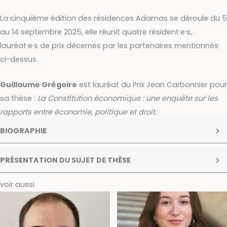
La cinquième édition des résidences Adamas se déroule du 5
au 14 septembre 2025, elle réunit quatre résident·e·s,
lauréat·e·s de prix décernés par les partenaires mentionnés
ci-dessus.
Guillaume Grégoire
est
lauréat du Prix Jean Carbonnier pour
sa thèse :
La Constitution économique : une enquête sur les
rapports entre économie, politique et droit.
BIOGRAPHIE
PRÉSENTATION DU SUJET DE THÈSE
voir aussi