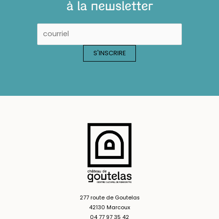
à la newsletter
277 route de Goutelas
42130 Marcoux
04 77 97 35 42