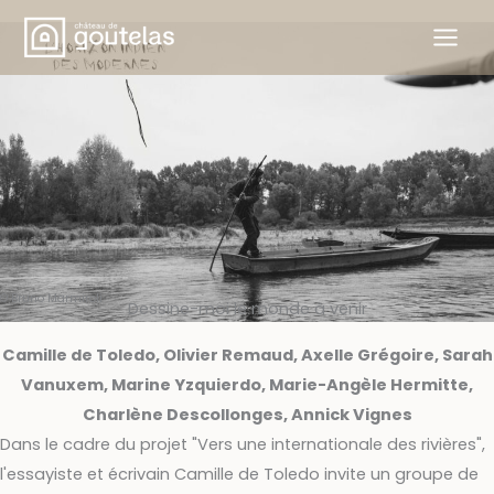
Skip
to
content
© Bruno Marmiroli
Dessine-moi le monde à venir
Camille de Toledo, Olivier Remaud, Axelle Grégoire, Sarah
Vanuxem, Marine Yzquierdo, Marie-Angèle Hermitte,
Charlène Descollonges, Annick Vignes
Dans le cadre du projet "Vers une internationale des rivières",
l'essayiste et écrivain Camille de Toledo invite un groupe de