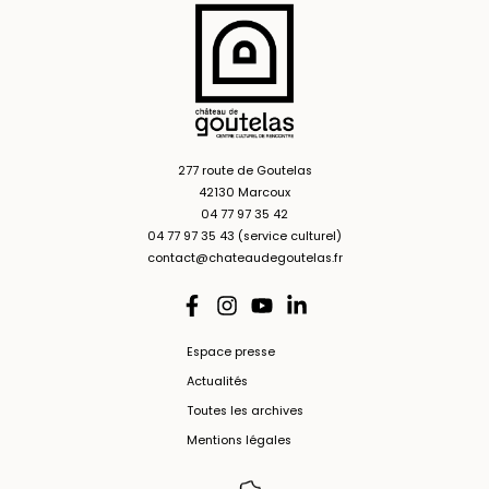
277 route de Goutelas
42130 Marcoux
04 77 97 35 42
04 77 97 35 43 (service culturel)
contact@chateaudegoutelas.fr
Espace presse
Actualités
Toutes les archives
Mentions légales