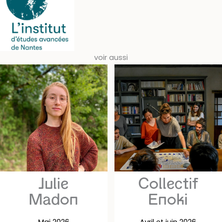
voir aussi
Julie
Collectif
Madon
Enoki