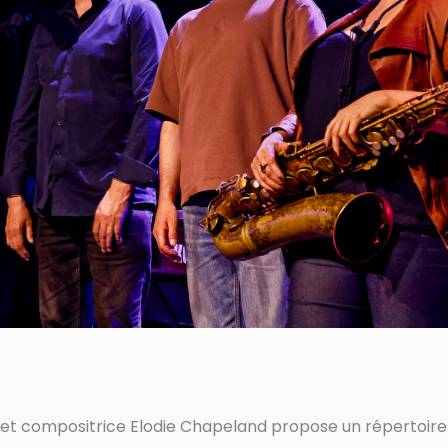
et compositrice Elodie Chapeland propose un répertoire or