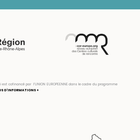
» qui est cofinancé par l’UNION EUROPEENNE dans le cadre du programme
US D'INFORMATIONS +