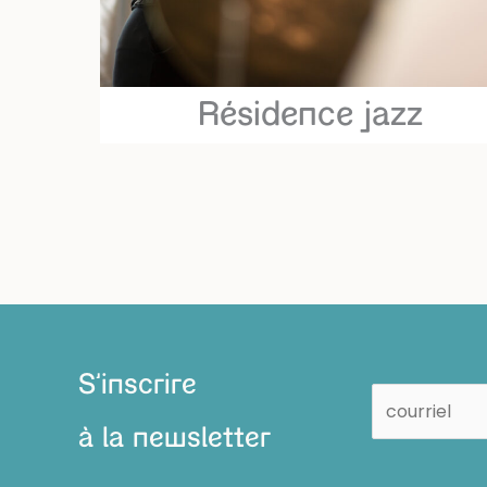
Résidence jazz
S'inscrire
à la newsletter