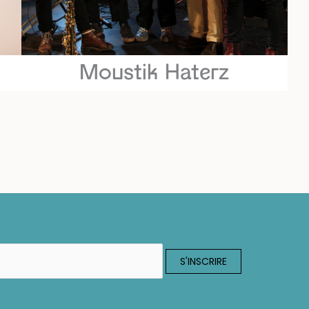
Moustik Haterz