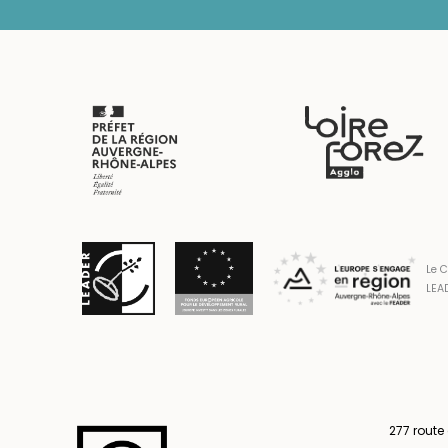
Le C
LEAD
277 route