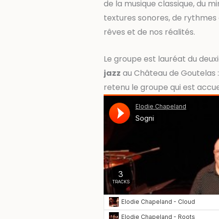
de la musique classique, du 
textures sonores, de rythmes 
rêves et de nos réalités.
Le groupe est lauréat du deu
jazz
au Château de Goutelas : 
retenu le groupe qui est accuei