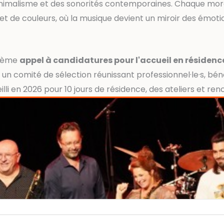
minimalisme et des sonorités contemporaines. Chaque mor
et de couleurs, où la musique devient un miroir des émoti
xième
appel à candidatures pour l'accueil en résidenc
un comité de sélection réunissant professionnel·le·s, bén
lli en 2026 pour 10 jours de résidence, des ateliers et ren