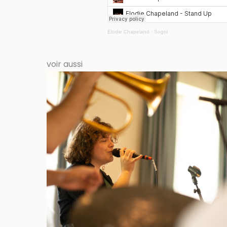
Elodie Chapeland
·
Sogni
voir aussi