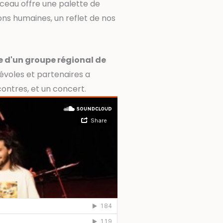
ceau offre une palette de
ons humaines, un reflet de nos
e d'un groupe régional de
évoles et partenaires a
contres, et un concert.