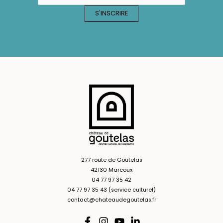
277 route de Goutelas
42130 Marcoux
04 77 97 35 42
04 77 97 35 43 (service culturel)
contact@chateaudegoutelas.fr