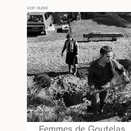
voir aussi
Femmes de Goutelas