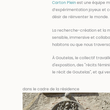
Carton Plein
est une équipe mu
d’expérimentation joyeux et co
désir de réinventer le monde.
La recherche-création et la m
sensible, immersive et collabor
habitons ou que nous traverso
À Goutelas, le collectif travail
d'exposition, des "récits fémi
le récit de Goutelas", et qui ve
dans le cadre de la résidence