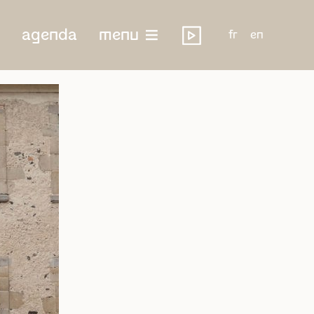
agenda
menu
fr
en