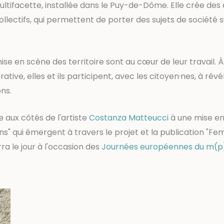
ltifacette, installée dans le Puy-de-Dôme. Elle crée de
llectifs, qui permettent de porter des sujets de société s
ise en scène des territoire sont au cœur de leur travail.
ative, elles et ils participent, avec les citoyen·nes, à révé
ns.
le aux côtés de l'artiste
Costanza Matteucci
à une mise en
nins" qui émergent à travers le projet et la publication "
rra le jour à l'occasion des
Journées européennes du m(p