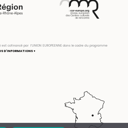
» qui est cofinancé par l’UNION EUROPEENNE dans le cadre du programme
US D'INFORMATIONS +