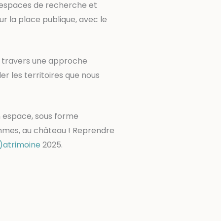
s espaces de recherche et
ur la place publique, avec le
 À travers une approche
ler les territoires que nous
 espace, sous forme
Femmes, au château ! Reprendre
)atrimoine
2025.