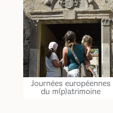
Journées européennes
du m(p)atrimoine