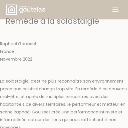
Skip
to
Remède à la solastalgie
content
Raphaël Gouisset
France
Novembre 2022
La solastalgie, c’est ne plus reconnaître son environnement
parce que celui-ci change trop vite. En remède à ce nouveau
mal-être, et après de multiples rencontres avec des
habitant·e·s de divers territoires, le performeur et metteur en
scène Raphaël Gouisset crée une performance intimiste et
informatisée autour des liens qui nous rattachent à nos
paysages.