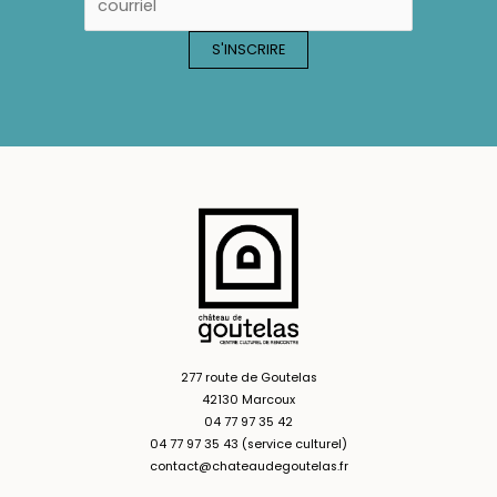
277 route de Goutelas
42130 Marcoux
04 77 97 35 42
04 77 97 35 43 (service culturel)
contact@chateaudegoutelas.fr