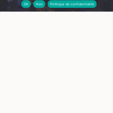
OK
Non
Politique de confidentialité
Musique