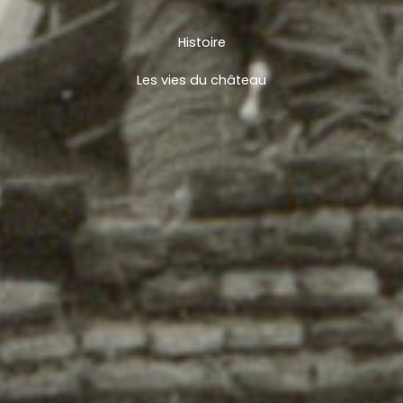
Histoire
Les vies du château