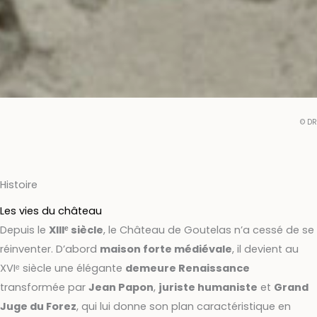
© DR
Histoire
Les vies du château
Depuis le
XIIIᵉ siècle
, le Château de Goutelas n’a cessé de se
réinventer. D’abord
maison forte médiévale
, il devient au
XVIᵉ siècle une élégante
demeure Renaissance
transformée par
Jean Papon
,
juriste humaniste
et
Grand
Juge du Forez
, qui lui donne son plan caractéristique en