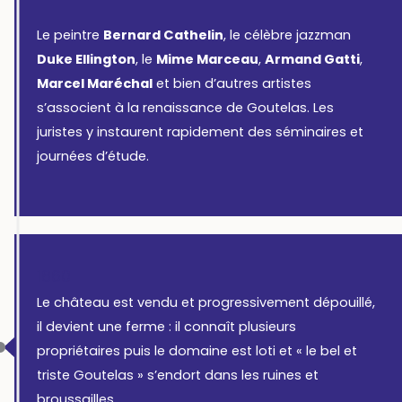
Le peintre
Bernard Cathelin
, le célèbre jazzman
Duke Ellington
, le
Mime Marceau
,
Armand Gatti
,
Marcel Maréchal
et bien d’autres artistes
s’associent à la renaissance de Goutelas. Les
juristes y instaurent rapidement des séminaires et
journées d’étude.
1860
Le château est vendu et progressivement dépouillé,
il devient une ferme : il connaît plusieurs
propriétaires puis le domaine est loti et « le bel et
triste Goutelas » s’endort dans les ruines et
broussailles.