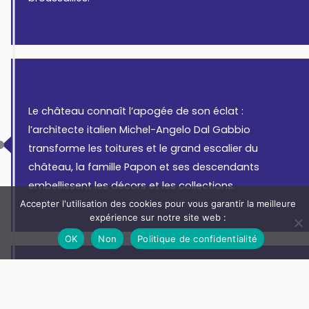
De 1776 à 1860
Le château connaît l’apogée de son éclat :
l’architecte italien Michel-Angelo Dal Gabbio
transforme les toitures et le grand escalier du
château, la famille Papon et ses descendants
embellissent les décors et les collections.
Accepter l'utilisation des cookies pour vous garantir la meilleure
expérience sur notre site web :
OK
Non
Politique de confidentialité
1567- 1625
Goutelas est
l’un des lieux majeurs du roman