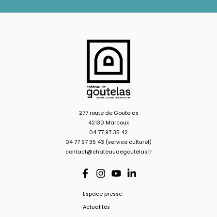
277 route de Goutelas
42130 Marcoux
04 77 97 35 42
04 77 97 35 43 (service culturel)
contact@chateaudegoutelas.fr
Espace presse
Actualités