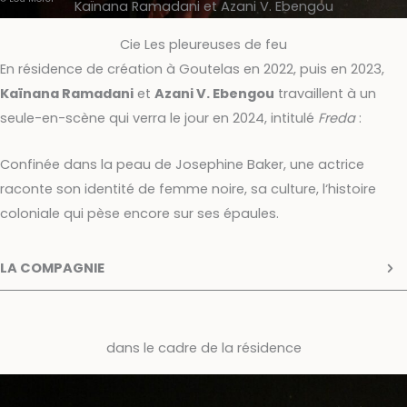
Kaïnana Ramadani et Azani V. Ebengou
Cie Les pleureuses de feu
En résidence de création à Goutelas en 2022, puis en 2023,
Kaïnana Ramadani
et
Azani V. Ebengou
travaillent à un
seule-en-scène qui verra le jour en 2024, intitulé
Freda
:
Confinée dans la peau de Josephine Baker, une actrice
raconte son identité de femme noire, sa culture, l‘histoire
coloniale qui pèse encore sur ses épaules.
LA COMPAGNIE
dans le cadre de la résidence