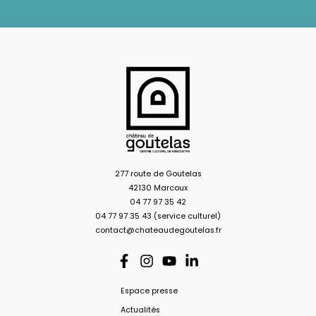
277 route de Goutelas
42130 Marcoux
04 77 97 35 42
04 77 97 35 43 (service culturel)
contact@chateaudegoutelas.fr
Espace presse
Actualités