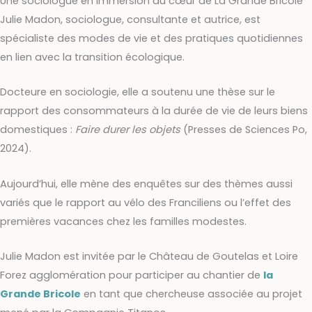
Une sociologue en immersion au cœur de La Grande Bricole
Julie Madon, sociologue, consultante et autrice, est
spécialiste des modes de vie et des pratiques quotidiennes
en lien avec la transition écologique.
Docteure en sociologie, elle a soutenu une thèse sur le
rapport des consommateurs à la durée de vie de leurs biens
domestiques :
Faire durer les objets
(Presses de Sciences Po,
2024).
Aujourd’hui, elle mène des enquêtes sur des thèmes aussi
variés que le rapport au vélo des Franciliens ou l’effet des
premières vacances chez les familles modestes.
Julie Madon est invitée par le Château de Goutelas et Loire
Forez agglomération pour participer au chantier de
la
Grande Bricole
en tant que chercheuse associée au projet