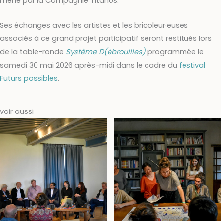
mené par la Compagnie Titanos.
Ses échanges avec les artistes et l
es bricoleur
·
euses
associés à ce grand projet participatif seront restitués lors
de la table-ronde
Système D(ébrouilles)
programmée le
samedi 30 mai 2026 après-midi dans le cadre du
festival
Futurs possibles
.
voir aussi