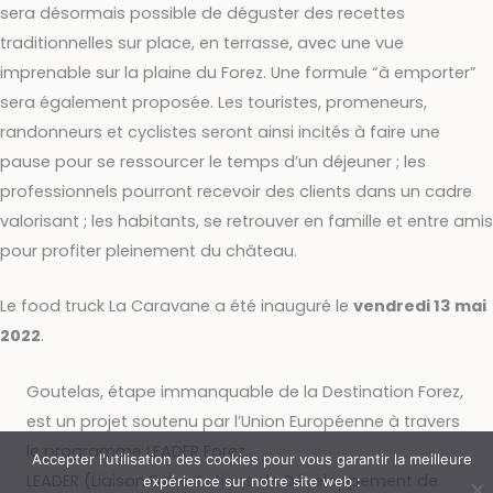
sera désormais possible de déguster des recettes
traditionnelles sur place, en terrasse, avec une vue
imprenable sur la plaine du Forez. Une formule “à emporter”
sera également proposée. Les touristes, promeneurs,
randonneurs et cyclistes seront ainsi incités à faire une
pause pour se ressourcer le temps d’un déjeuner ; les
professionnels pourront recevoir des clients dans un cadre
valorisant ; les habitants, se retrouver en famille et entre amis
pour profiter pleinement du château.
Le food truck La Caravane a été inauguré le
vendredi 13 mai
2022
.
Goutelas, étape immanquable de la Destination Forez,
est un projet soutenu par l’Union Européenne à travers
le programme LEADER Forez.
Accepter l'utilisation des cookies pour vous garantir la meilleure
LEADER (Liaison Entre Actions de Développement de
expérience sur notre site web :