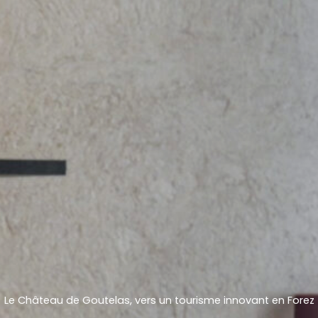
Le Château de Goutelas, vers un tourisme innovant en Forez