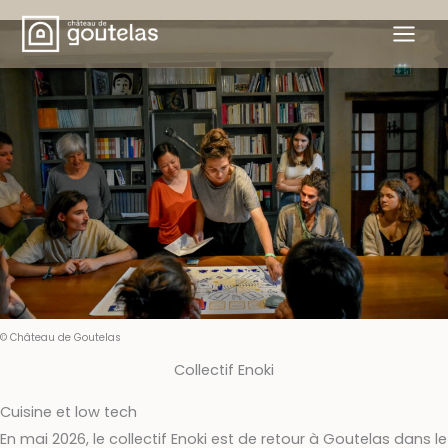
Aller
au
contenu
© Château de Goutelas
Collectif Enoki
Cuisine et low tech
En mai 2026, le collectif Enoki est de retour à Goutelas dans le