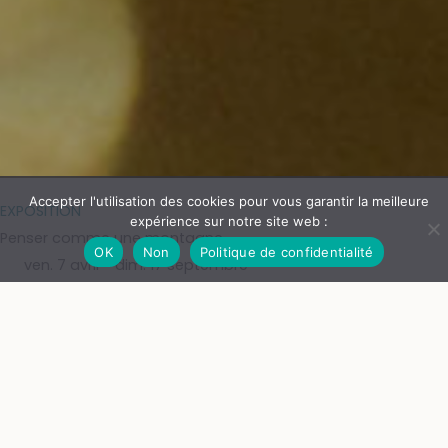
Accepter l'utilisation des cookies pour vous garantir la meilleure
EXPOSITION
expérience sur notre site web :
Penser comme une montagne
OK
Non
Politique de confidentialité
ven. 7 avril - dim. 17 septembre
Une double exposition collective
au Château de Goutelas (Marcoux) et au
Creux de l'Enfer (Thiers)