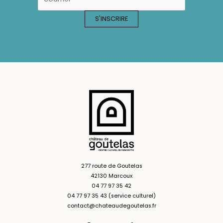
277 route de Goutelas
42130 Marcoux
04 77 97 35 42
04 77 97 35 43 (service culturel)
contact@chateaudegoutelas.fr