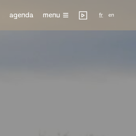
agenda
menu
fr
en