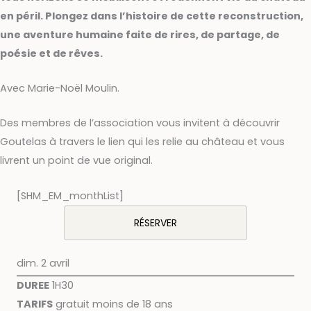
en péril. Plongez dans l’histoire de cette reconstruction,
une aventure humaine faite de rires, de partage, de
poésie et de rêves.
Avec Marie-Noël Moulin.
Des membres de l’association vous invitent à découvrir
Goutelas à travers le lien qui les relie au château et vous
livrent un point de vue original.
[SHM_EM_monthList]
RÉSERVER
dim. 2 avril
DUREE
1H30
TARIFS
gratuit moins de 18 ans