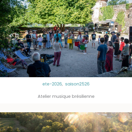
ete-2026
,
saison2526
Atelier musique brésilienne