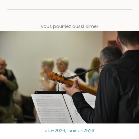
vous pourriez aussi aimer
ete-2026
,
saison2526