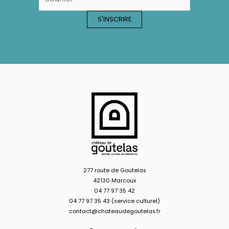
277 route de Goutelas
42130 Marcoux
04 77 97 35 42
04 77 97 35 43 (service culturel)
contact@chateaudegoutelas.fr