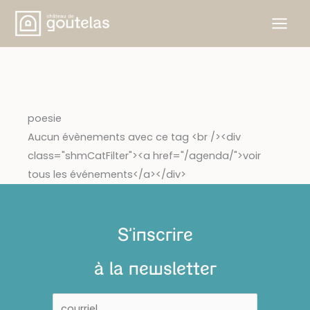
Aller
au
contenu
poesie
Aucun évènements avec ce tag <br /><div
class="shmCatFilter"><a href="/agenda/">voir
tous les événements</a></div>
S'inscrire
à la newsletter