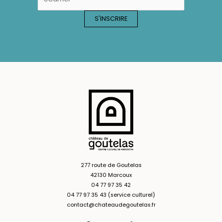
277 route de Goutelas
42130 Marcoux
04 77 97 35 42
04 77 97 35 43 (service culturel)
contact@chateaudegoutelas.fr