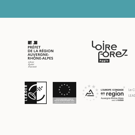
Le C
LEAD