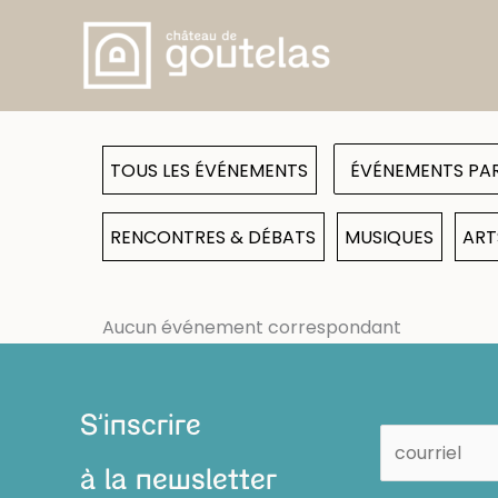
Aller
au
contenu
TOUS LES ÉVÉNEMENTS
RENCONTRES & DÉBATS
MUSIQUES
ART
Aucun événement correspondant
S'inscrire
à la newsletter