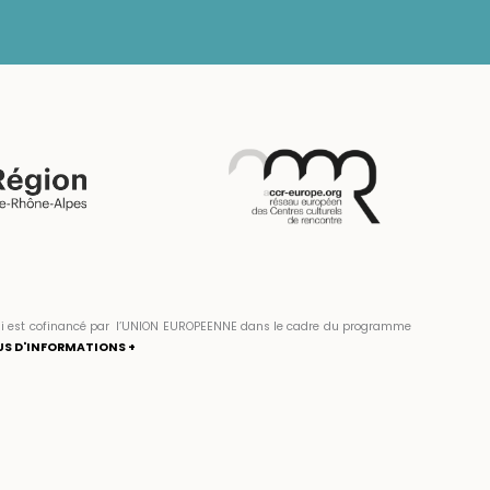
» qui est cofinancé par l’UNION EUROPEENNE dans le cadre du programme
US D'INFORMATIONS +