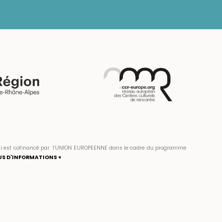
» qui est cofinancé par l’UNION EUROPEENNE dans le cadre du programme
US D'INFORMATIONS +