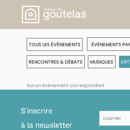
Aller
au
contenu
TOUS LES ÉVÉNEMENTS
RENCONTRES & DÉBATS
MUSIQUES
ART
Aucun événement correspondant
S'inscrire
à la newsletter