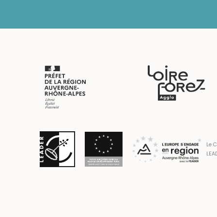
Le C
LEAD