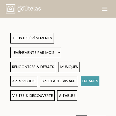
Aller
au
contenu
TOUS LES ÉVÉNEMENTS
RENCONTRES & DÉBATS
MUSIQUES
ARTS VISUELS
SPECTACLE VIVANT
ENFANTS
VISITES & DÉCOUVERTE
À TABLE !