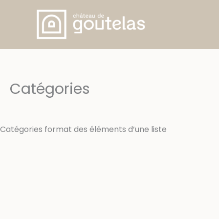
Aller
au
contenu
Catégories
Catégories format des éléments d’une liste