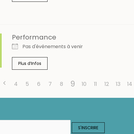
Performance
Pas d'événements à venir
Plus d’Infos
9
4
5
6
7
8
10
11
12
13
14