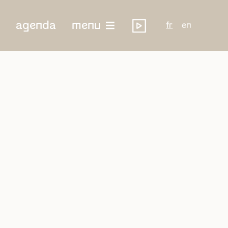
agenda
menu
fr
en