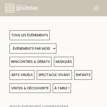
Aller
au
contenu
TOUS LES ÉVÉNEMENTS
RENCONTRES & DÉBATS
MUSIQUES
ARTS VISUELS
SPECTACLE VIVANT
ENFANTS
VISITES & DÉCOUVERTE
À TABLE !
Aucun événement correspondant