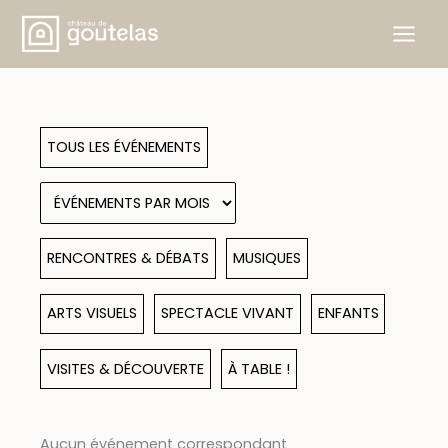
Aller
au
contenu
TOUS LES ÉVÉNEMENTS
RENCONTRES & DÉBATS
MUSIQUES
ARTS VISUELS
SPECTACLE VIVANT
ENFANTS
VISITES & DÉCOUVERTE
À TABLE !
Aucun événement correspondant