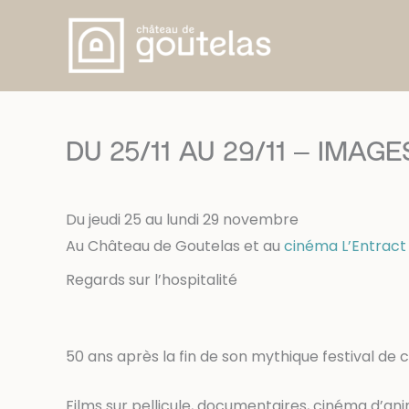
Aller
au
contenu
DU 25/11 AU 29/11 – IMAGES
Du jeudi 25 au lundi 29 novembre
Au Château de Goutelas et au
cinéma L’Entract
Regards sur l’hospitalité
50 ans après la fin de son mythique festival de 
Films sur pellicule, documentaires, cinéma d’anima