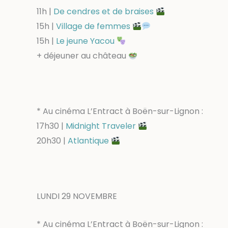
11h |
De cendres et de braises
15h |
Village de femmes
15h |
Le jeune Yacou
+ déjeuner au château
* Au cinéma L’Entract à Boën-sur-Lignon :
17h30 |
Midnight Traveler
20h30 |
Atlantique
LUNDI 29 NOVEMBRE
* Au cinéma L’Entract à Boën-sur-Lignon :