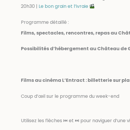
20h30 |
Le bon grain et l’ivraie
Programme détaillé :
Films, spectacles, rencontres, repas au Châ
Possibilités d’hébergement au Château de G
Films au cinéma L’Entract : billetterie sur pl
Coup d’œil sur le programme du week-end
Utilisez les flèches ⏮ et ⏭ pour naviguer d’une vi