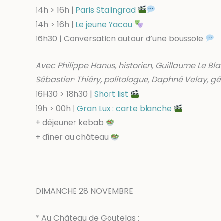
14h > 16h |
Paris Stalingrad
14h > 16h |
Le jeune Yacou
16h30 | Conversation autour d’une boussole
Avec Philippe Hanus, historien, Guillaume Le Bla
Sébastien Thiéry, politologue, Daphné Velay, 
16H30 > 18h30 |
Short list
19h > 00h |
Gran Lux : carte blanche
+ déjeuner kebab
+ dîner au château
DIMANCHE 28 NOVEMBRE
* Au Château de Goutelas :