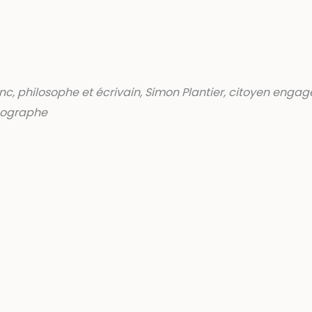
nc, philosophe et écrivain, Simon Plantier, citoyen engagé
géographe