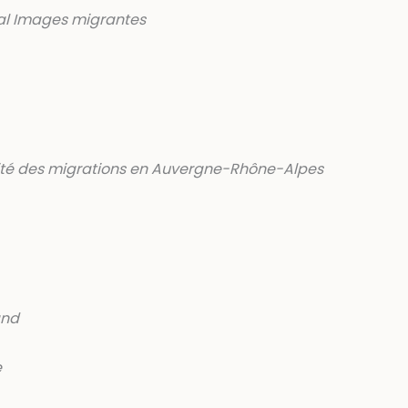
al Images migrantes
lité des migrations en Auvergne-Rhône-Alpes
and
e