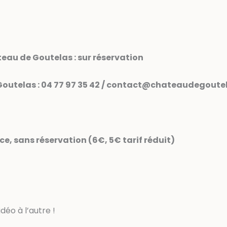
teau de Goutelas : sur réservation
outelas : 04 77 97 35 42 / contact@chateaudegoutel
ace, sans réservation (6€, 5€ tarif réduit)
déo à l’autre !