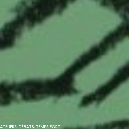
ATELIERS
,
DÉBATS
,
TEMPS FORT