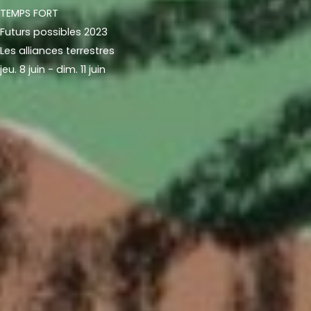
TEMPS FORT
Futurs possibles 2023
Les alliances terrestres
jeu. 8 juin - dim. 11 juin