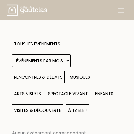
Aller
au
contenu
TOUS LES ÉVÉNEMENTS
RENCONTRES & DÉBATS
MUSIQUES
ARTS VISUELS
SPECTACLE VIVANT
ENFANTS
VISITES & DÉCOUVERTE
À TABLE !
Aucun événement correspondant