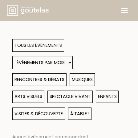
Aller
au
contenu
TOUS LES ÉVÉNEMENTS
RENCONTRES & DÉBATS
MUSIQUES
ARTS VISUELS
SPECTACLE VIVANT
ENFANTS
VISITES & DÉCOUVERTE
À TABLE !
Aucun événement correspondant