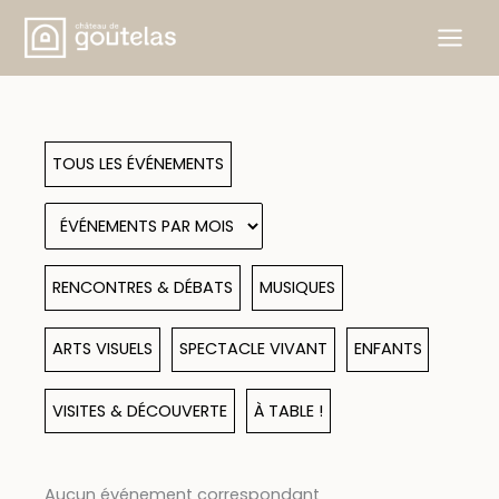
Aller
au
contenu
TOUS LES ÉVÉNEMENTS
RENCONTRES & DÉBATS
MUSIQUES
ARTS VISUELS
SPECTACLE VIVANT
ENFANTS
VISITES & DÉCOUVERTE
À TABLE !
Aucun événement correspondant