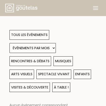
Aller
au
contenu
TOUS LES ÉVÉNEMENTS
RENCONTRES & DÉBATS
MUSIQUES
ARTS VISUELS
SPECTACLE VIVANT
ENFANTS
VISITES & DÉCOUVERTE
À TABLE !
Aucun événement correspondant