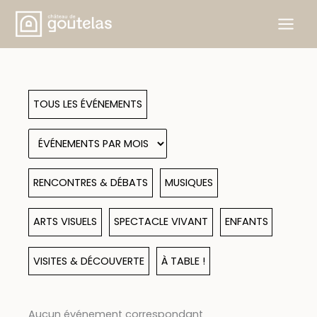
Aller
au
contenu
TOUS LES ÉVÉNEMENTS
RENCONTRES & DÉBATS
MUSIQUES
ARTS VISUELS
SPECTACLE VIVANT
ENFANTS
VISITES & DÉCOUVERTE
À TABLE !
Aucun événement correspondant