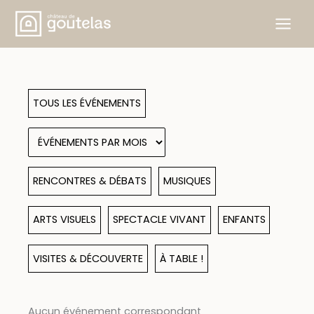
Aller
au
contenu
TOUS LES ÉVÉNEMENTS
RENCONTRES & DÉBATS
MUSIQUES
ARTS VISUELS
SPECTACLE VIVANT
ENFANTS
VISITES & DÉCOUVERTE
À TABLE !
Aucun événement correspondant