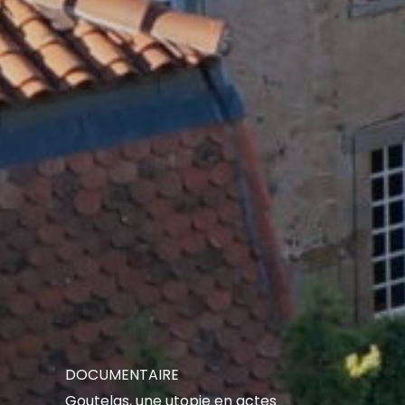
DOCUMENTAIRE
Goutelas, une utopie en actes