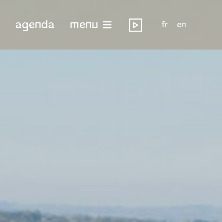
agenda
menu
fr
en