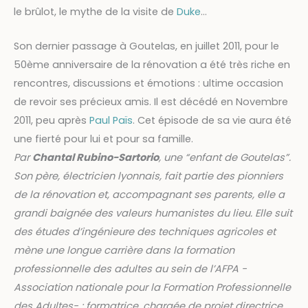
le brûlot, le mythe de la visite de
Duke
...
Son dernier passage à Goutelas, en juillet 2011, pour le
50ème anniversaire de la rénovation a été très riche en
rencontres, discussions et émotions : ultime occasion
de revoir ses précieux amis. Il est décédé en Novembre
2011, peu après
Paul Païs
. Cet épisode de sa vie aura été
une fierté pour lui et pour sa famille.
Par
Chantal Rubino-Sartorio
, une “enfant de Goutelas”.
Son père, électricien lyonnais, fait partie des pionniers
de la rénovation et, accompagnant ses parents, elle a
grandi baignée des valeurs humanistes du lieu. Elle suit
des études d’ingénieure des techniques agricoles et
mène une longue carrière dans la formation
professionnelle des adultes au sein de l’AFPA -
Association nationale pour la Formation Professionnelle
des Adultes- : formatrice, chargée de projet directrice