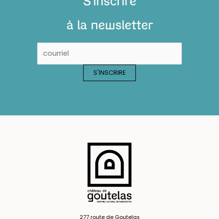
S'inscrire
à la newsletter
277 route de Goutelas