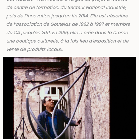
de centre de formation, du Secteur National Industrie,
puis de l’innovation jusqu’en fin 2014. Elle est trésorière
de l’association de Goutelas de 1982 à 1997 et membre
du CA jusqu’en 2011. En 2016, elle a créé dans la Drôme
une boutique culturelle, à la fois lieu d’exposition et de
vente de produits locaux.