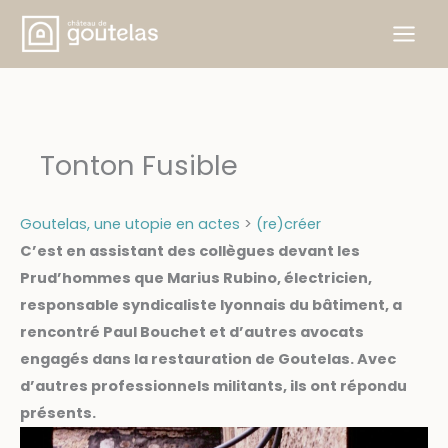
Aller
au
contenu
Tonton Fusible
Goutelas, une utopie en actes
>
(re)créer
C’est en assistant des collègues devant les
Prud’hommes que Marius Rubino, électricien,
responsable syndicaliste lyonnais du bâtiment, a
rencontré Paul Bouchet et d’autres avocats
engagés dans la restauration de Goutelas. Avec
d’autres professionnels militants, ils ont répondu
présents.