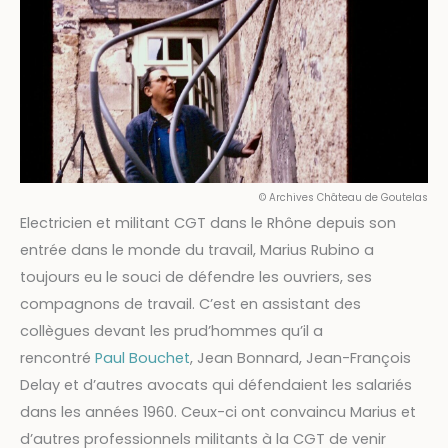
© Archives Château de Goutelas
Electricien et militant CGT dans le Rhône depuis son
entrée dans le monde du travail, Marius Rubino a
toujours eu le souci de défendre les ouvriers, ses
compagnons de travail. C’est en assistant des
collègues devant les prud’hommes qu’il a
rencontré
Paul Bouchet
, Jean Bonnard, Jean-François
Delay et d’autres avocats qui défendaient les salariés
dans les années 1960. Ceux-ci ont convaincu Marius et
d’autres professionnels militants à la CGT de venir