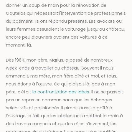
donner un coup de main pour la rénovation de
Goutelas qui nécessitait l'intervention de professionnels
du bâtiment. Ils ont répondu présents. Les avocats ou
leurs femmes assuraient le voiturage jusqu’au château;
encore peu d’ouvriers avaient des voitures à ce
moment-là.
Dès 1964, mon père, Marius, a passé de nombreux
week-ends à travailler au château. Souvent il nous
emmenait, ma mère, mon frère aîné et moi, et tous,
nous étions à l'œuvre. Ce qui plaisait là-bas à mon
père, c’était
la confrontation des idées
. Il ne se passait
pas un repas en commun sans que les échanges
soient vifs et passionnés. Il aimait aussi la gaîté à
l’ouvrage, le fait que les intellectuels mettent la main à
des travaux manuels et que les rôles s’inversent, les
professionnels du bâtiment devenant plus qualifiés