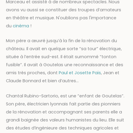
Marceau et assisté à de nombreux spectacles. Nous
avons vu aussi se constituer des troupes d’amateurs
en théâtre et musique. N'oublions pas l'importance
du
cinéma
!
Mon père a œuvré jusqu’à la fin de la rénovation du
château. Il avait en quelque sorte “sa tour” électrique,
située à l’entrée sud-est. Il était surnommé “tonton
fusible”. Il avait à Goutelas une reconnaissance et des
amis très proches, dont
Paul et Josette Païs
, Jean et
Claude Bonnard et bien d’autres...
Chantal Rubino-Sartorio, est une “enfant de Goutelas”.
Son père, électricien lyonnais fait partie des pionniers
de la rénovation et accompagnant ses parents elle a
grandi baignée des valeurs humanistes du lieu. Elle suit
des études d’ingénieure des techniques agricoles et