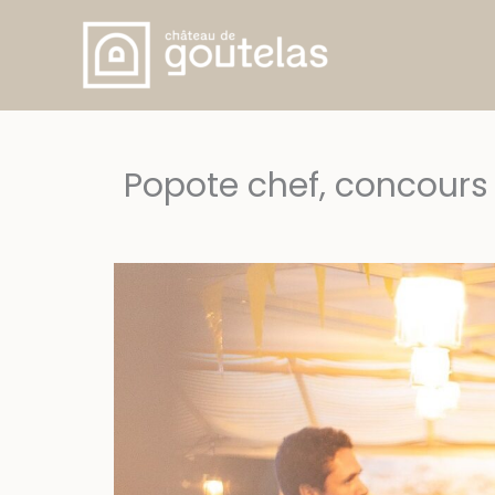
Aller
au
contenu
Popote chef, concours 