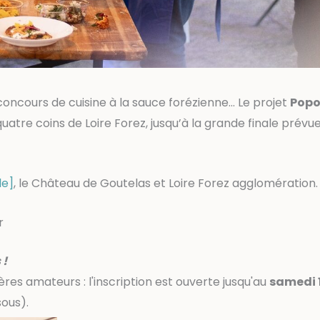
oncours de cuisine à la sauce forézienne... Le projet
Popo
tre coins de Loire Forez, jusqu’à la grande finale prévue
le]
, le Château de Goutelas et Loire Forez agglomération
r
 !
ières amateurs : l'inscription est ouverte jusqu'au
samedi 
sous).