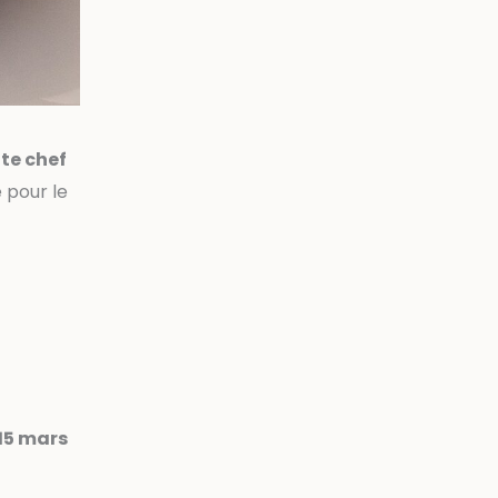
te chef
 pour le
.
15 mars