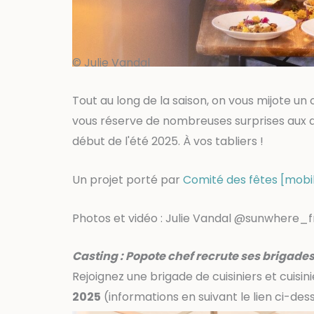
© Julie Vandal
Tout au long de la saison,
on vous mijote un c
vous réserve de nombreuses surprises aux qua
début de l'été 2025. À vos tabliers !
Un projet porté par
Comité des fêtes [mobi
Photos et vidéo : Julie Vandal @sunwhere_f
Casting : Popote chef recrute ses brigades
Rejoignez une brigade de cuisiniers et cuisin
2025
(informations en suivant le lien ci-des