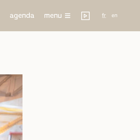
agenda
menu
fr
en