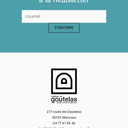
277 route de Goutelas
42130 Marcoux
04 77 97 35 42