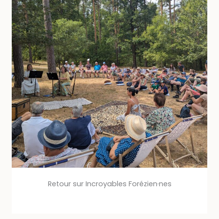
Retour sur Incroyables Forézien·nes