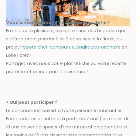
© Julie Vandal
Vous aimez cuisiner ? Vous aimez les défis ?
En solo ou à plusieurs, rejoignez l’une des brigades qui
s’affronteront pendant les 3 épreuves et la finale, du
projet
Popote chef, concours culinaire pas ordinaire
en
Loire Forez !
Partagez avec nous votre plat fétiche ou votre recette
préférée, et prenez part à l’aventure !
> Qui peut participer ?
Le concours est ouvert à toute personne habitant le
Forez, adultes et enfants à partir de 7 ans (les moins de
18 ans doivent disposer d’une autorisation parentale et
les moins de 16 ans devront être accompagnés d’un