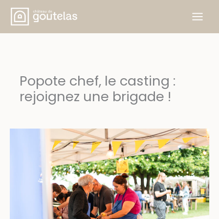
Aller
au
contenu
Popote chef, le casting :
rejoignez une brigade !