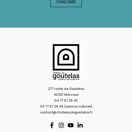
277 route de Goutelas
42130 Marcoux
04 77 97 35 42
04 77 97 35 43 (service culturel)
contact@chateaudegoutelas.fr