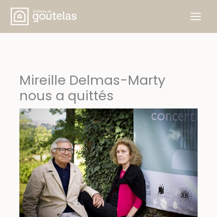
Aller
au
contenu
Mireille Delmas-Marty
nous a quittés