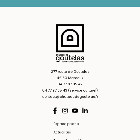
277 route de Goutelas
42130 Marcoux
04 77 97 35 42
04 77 97 35 43 (service culturel)
contact@chateaudegoutelas.fr
Espace presse
Actualités